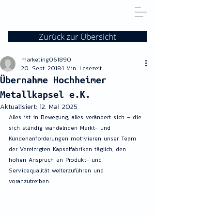
Zurück zur Übersicht
marketing061890
20. Sept. 2018
1 Min. Lesezeit
Übernahme Hochheimer
Metallkapsel e.K.
Aktualisiert:
12. Mai 2025
Alles ist in Bewegung, alles verändert sich – die 
sich ständig wandelnden Markt- und 
Kundenanforderungen motivieren unser Team 
der Vereinigten Kapselfabriken täglich, den 
hohen Anspruch an Produkt- und 
Servicequalität weiterzuführen und 
voranzutreiben.