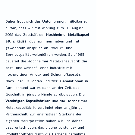
Daher freut sich das Unternehmen, mitteilen zu 
dürfen, dass wir mit Wirkung zum 01. August 
2018 das Geschäft der 
Hochheimer Metallkapsel 
e.K. E. Kauss
  übernommen haben und mit 
gewohntem Anspruch an Produkt- und 
Servicequalität weiterführen werden. Seit 1965 
beliefert die Hochheimer Metallkapselfabrik die 
sekt- und weinabfüllende Industrie mit 
hochwertigen Anroll- und Schrumpfkapseln. 
Nach über 50 Jahren und zwei Generationen in 
Familienhand war es dann an der Zeit, das 
Geschäft in jüngere Hände zu übergeben. Die 
Vereinigten Kapselfabriken
 und die Hochheimer 
Metallkapselfabrik verbindet eine langjährige 
Partnerschaft. Zur langfristigen Stärkung der 
eigenen Marktposition haben wir uns daher 
dazu entschieden, das eigene Leistungs- und 
Produktportfolio durch die Betriebsübernahme 