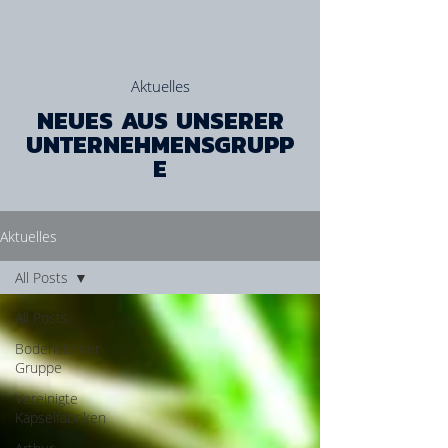
Aktuelles
NEUES AUS UNSERER
UNTERNEHMENSGRUPP
E
Aktuelles
All Posts
All Posts
Bodensteiner
Gruppe
Vereinigte
Kapselfabriken