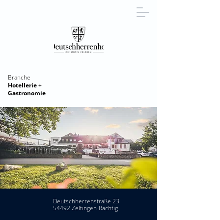
Branche
Hotellerie +
Gastronomie
Deutschherrenstraße 23
54492 Zeltingen-Rachtig