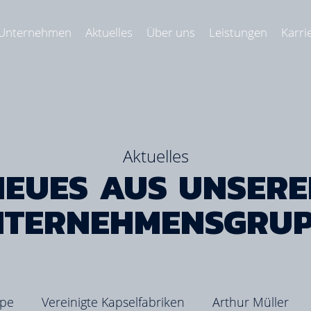
 Unternehmen
Aktuelles
Über uns
Leistungen
Karri
Aktuelles
NEUES AUS UNSERE
NTERNEHMENSGRUP
ppe
Vereinigte Kapselfabriken
Arthur Müller