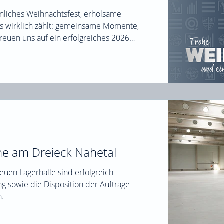
nliches Weihnachtsfest, erholsame
was wirklich zählt: gemeinsame Momente,
reuen uns auf ein erfolgreiches 2026
he am Dreieck Nahetal
euen Lagerhalle sind erfolgreich
ng sowie die Disposition der Aufträge
n.