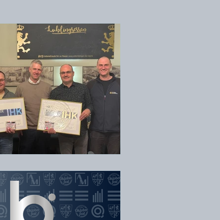
utschherrenhof