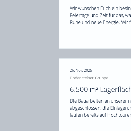
Wir wünschen Euch ein besin
Feiertage und Zeit für das, 
Ruhe und neue Energie. Wir f
gemeinsam mit Euch! 🎄🤝
26. Nov. 2025
Bodensteiner Gruppe
6.500 m² Lagerfläc
Die Bauarbeiten an unserer n
abgeschlossen, die Einlageru
laufen bereits auf Hochtoure