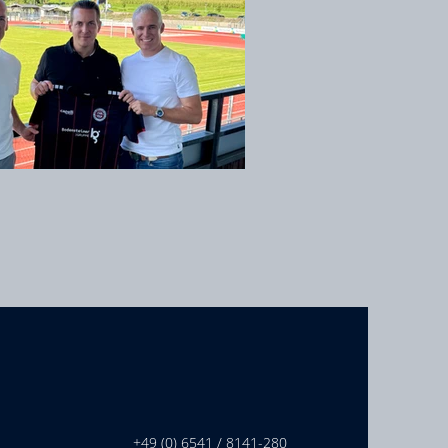
+49 (0) 6541 / 8141-280