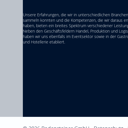
Unsere Erfahrungen, die wir in unterschiedlichen Branche
sammeln konnten und die Kompetenzen, die wir daraus en
haben, bieten ein breites Spektrum verschiedener Leistun
Neben den Geschäftsfeldern Handel, Produktion und Logist
haben wir uns ebenfalls im Eventsektor sowie in der Gast
und Hotellerie etabliert.