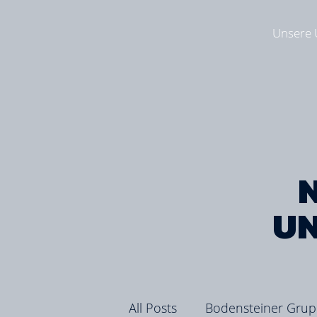
Unsere
U
All Posts
Bodensteiner Gru