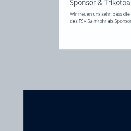
Sponsor & Trikotpa
Wir freuen uns sehr, dass di