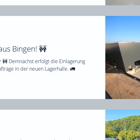
aus Bingen! 🚧
r 🚧 Demnächst erfolgt die Einlagerung
fträge in der neuen Lagerhalle. 🚛