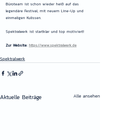
Büroteam ist schon wieder heiß auf das 
legendäre Festival, mit neuem Line-Up und 
einmaligen Kulissen.
Spektralwerk ist startklar und top motiviert!
Zur Website: 
https://www.spektralwerk.de
Spektralwerk
Aktuelle Beiträge
Alle ansehen