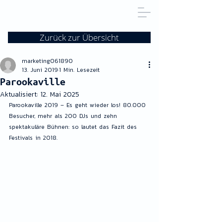
Zurück zur Übersicht
marketing061890
13. Juni 2019
1 Min. Lesezeit
Parookaville
Aktualisiert:
12. Mai 2025
Parookaville 2019 – Es geht wieder los! 80.000 
Besucher, mehr als 200 DJs und zehn 
spektakuläre Bühnen: so lautet das Fazit des 
Festivals in 2018.